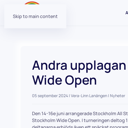
A
Skip to main content
Andra upplagan
Wide Open
05 september 2024
| Vera-Linn Lanängen |
Nyheter
Den 14-16e juni arrangerade Stockholm All St
Stockholm Wide Open. I turneringen deltog 15
deltagarna erbjöds även ett späckat program