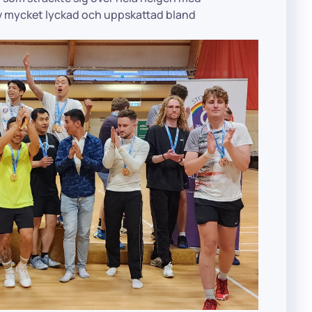
v mycket lyckad och uppskattad bland