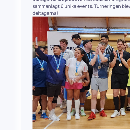
sammanlagt 6 unika events. Turneringen ble
deltagarna!