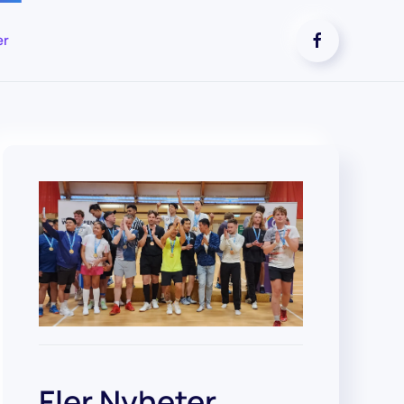
er
Fler Nyheter