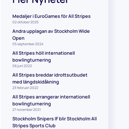
Medaljer i EuroGames för All Stripes
02 oktober 2025
Andra upplagan av Stockholm Wide
Open
05 september 2024
All Stripes höll internationell
bowlingturnering
06 juni 2022
All Stripes breddar idrottsutbudet
med längdskidåkning
23 februari 2022
All Stripes arrangerar internationell
bowlingturnering
27 november 2021
Stockholm Snipers IF blir Stockholm All
Stripes Sports Club