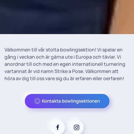
Välkommen till vår stolta bowlingsektion! Vi spelar en
gång i veckan och är gärna ute i Europa och tävlar. Vi
anordnar till och med en egen internationell turnering
vartannat år vid namn Strike a Pose. Välkommen att
höra av dig till oss vare sig du är erfaren eller oerfaren!
Kontakta bowlingsektionen