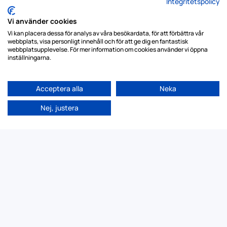
Integritetspolicy
Vi använder cookies
Vi kan placera dessa för analys av våra besökardata, för att förbättra vår
webbplats, visa personligt innehåll och för att ge dig en fantastisk
webbplatsupplevelse. För mer information om cookies använder vi öppna
inställningarna.
Acceptera alla
Neka
Nej, justera