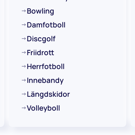
Bowling
Damfotboll
Discgolf
Friidrott
Herrfotboll
Innebandy
Längdskidor
Volleyboll