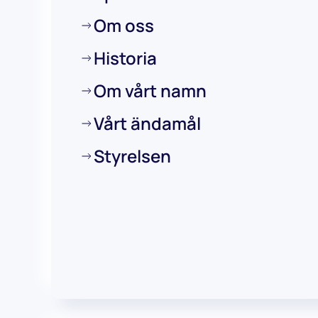
Om oss
Historia
Om vårt namn
Vårt ändamål
Styrelsen