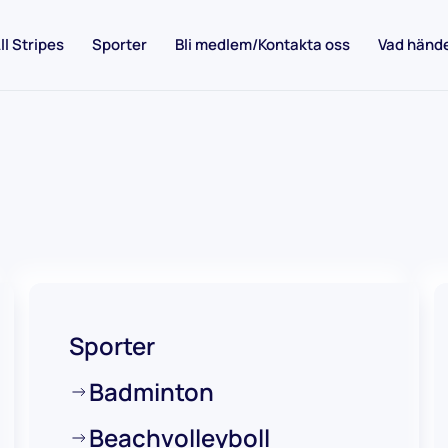
ll Stripes
Sporter
Bli medlem/Kontakta oss
Vad händ
Sporter
Badminton
Beachvolleyboll