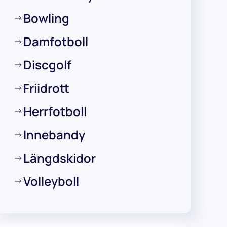
Bowling
Damfotboll
Discgolf
Friidrott
Herrfotboll
Innebandy
Längdskidor
Volleyboll