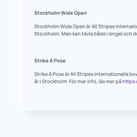
Stockholm Wide Open
Stockholm Wide Open är All Stripes internati
Stockholm. Man kan tävla både i singel och du
Strike A Pose
Strike A Pose är All Stripes internationella
år i Stockholm. För mer info, läs mer på
https