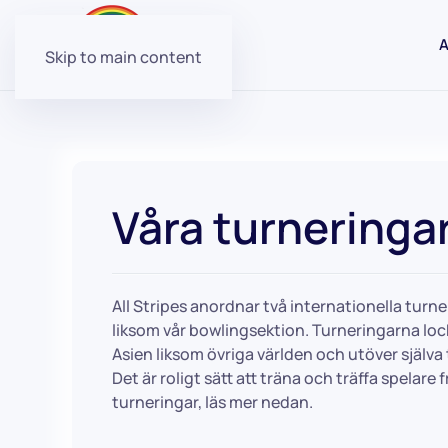
A
Skip to main content
Våra turneringa
All Stripes anordnar två internationella tur
liksom vår bowlingsektion. Turneringarna lock
Asien liksom övriga världen och utöver själva
Det är roligt sätt att träna och träffa spelar
turneringar, läs mer nedan.