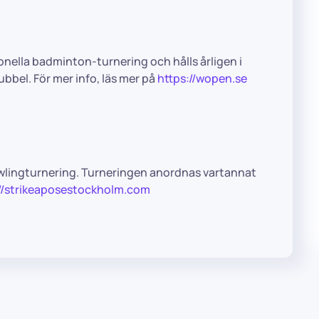
onella badminton-turnering och hålls årligen i
bbel. För mer info, läs mer på
https://wopen.se
 bowlingturnering. Turneringen anordnas vartannat
://strikeaposestockholm.com