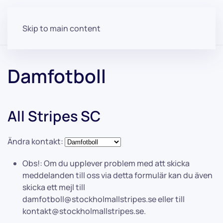
Skip to main content
Damfotboll
All Stripes SC
Ändra kontakt:
Obs!:
Om du upplever problem med att skicka
meddelanden till oss via detta formulär kan du även
skicka ett mejl till
damfotboll@stockholmallstripes.se
eller till
kontakt@stockholmallstripes.se
.