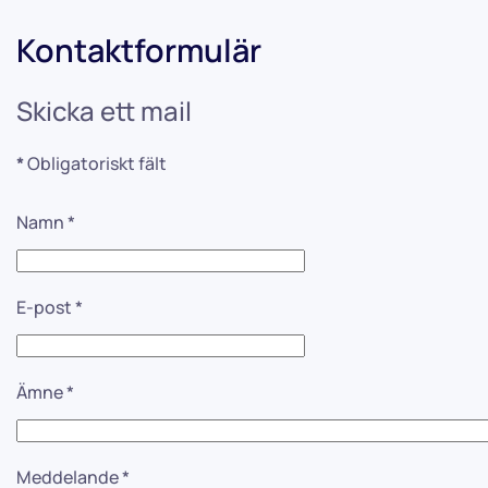
Kontaktformulär
Skicka ett mail
*
Obligatoriskt fält
Namn
*
E-post
*
Ämne
*
Meddelande
*