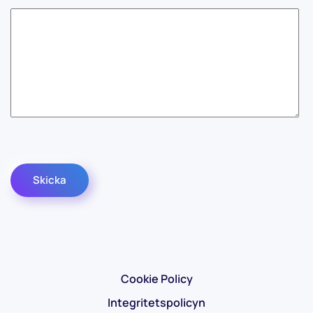
Captcha
*
Skicka
Cookie Policy
Integritetspolicyn