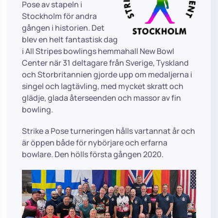
Pose av stapeln i
Stockholm för andra
gången i historien. Det
blev en helt fantastisk dag
i All Stripes bowlings hemmahall New Bowl
Center när 31 deltagare från Sverige, Tyskland
och Storbritannien gjorde upp om medaljerna i
singel och lagtävling, med mycket skratt och
glädje, glada återseenden och massor av fin
bowling.
Strike a Pose turneringen hålls vartannat år och
är öppen både för nybörjare och erfarna
bowlare. Den hölls första gången 2020.