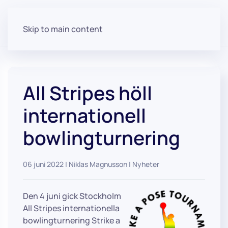
Skip to main content
All Stripes höll
internationell
bowlingturnering
06 juni 2022
| Niklas Magnusson |
Nyheter
Den 4 juni gick Stockholm
All Stripes internationella
bowlingturnering Strike a