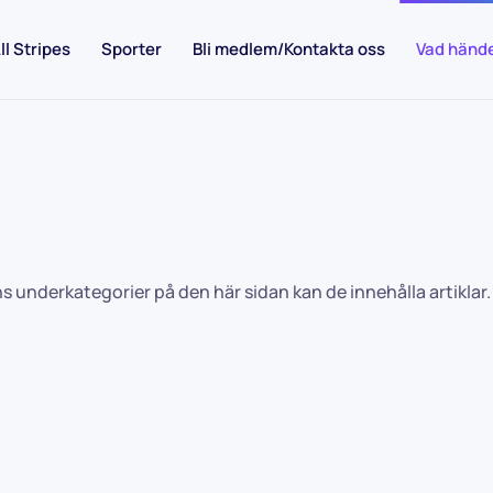
ll Stripes
Sporter
Bli medlem/Kontakta oss
Vad händ
ns underkategorier på den här sidan kan de innehålla artiklar.